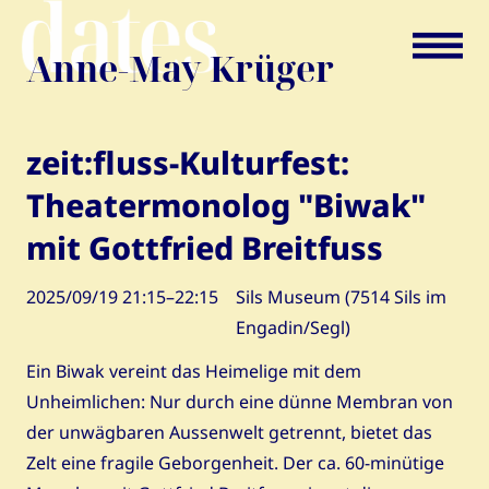
Skip
Anne-May Krüger
navigation
zeit:fluss-Kulturfest:
Theatermonolog "Biwak"
mit Gottfried Breitfuss
2025/09/19 21:15–22:15
Sils Museum (7514 Sils im
Engadin/Segl)
Ein Biwak vereint das Heimelige mit dem
Unheimlichen: Nur durch eine dünne Membran von
der unwägbaren Aussenwelt getrennt, bietet das
Zelt eine fragile Geborgenheit. Der ca. 60-minütige